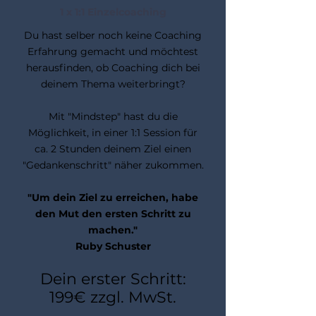
1 x 1:1 Einzelcoaching
Du hast selber noch keine Coaching
Erfahrung gemacht und möchtest
herausfinden, ob Coaching dich bei
deinem Thema weiterbringt?
Mit "Mindstep" hast du die
Möglichkeit, in einer 1:1 Session für
ca. 2 Stunden deinem Ziel einen
"Gedankenschritt" näher zukommen.
"Um dein Ziel zu erreichen, habe
den Mut den ersten Schritt zu
machen."
Ruby Schuster
Dein erster Schritt:
199€ zzgl. MwSt.