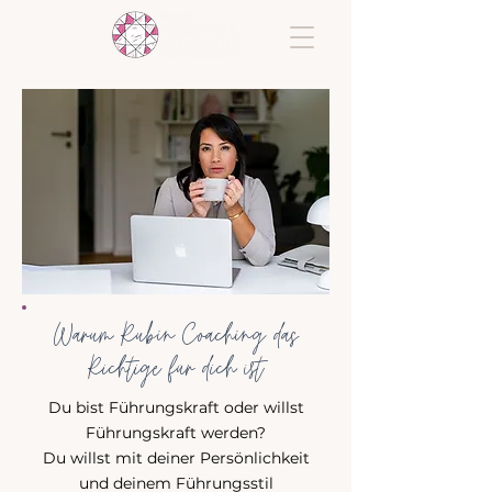
Warum Rubin Coaching das
Richtige für dich ist
Du bist Führungskraft oder willst
Führungskraft werden?
Du willst mit deiner Persönlichkeit
und deinem Führungsstil